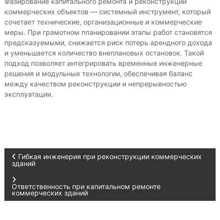
Фазирование капитального ремонта и реконструкции
коммерческих объектов — системный инструмент, который
сочетает технические, организационные и коммерческие
меры. При грамотном планировании этапы работ становятся
предсказуемыми, снижается риск потерь арендного дохода
и уменьшается количество внеплановых остановок. Такой
подход позволяет интегрировать временные инженерные
решения и модульные технологии, обеспечивая баланс
между качеством реконструкции и непрерывностью
эксплуатации.
Н
Гибкая инженерия при реконструкции коммерческих
зданий
а
Ответственность при капитальном ремонте
коммерческих зданий
в