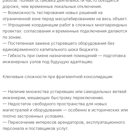
работы: полная остановка деятельности часто обходится
дороже, чем временные локальные отключения.
— Возможность тестирования новых решений на
ограниченной зоне перед масштабированием на весь объект.
— Упрощение координации работ в сложных многоарендных
проектах: согласования и временные подключения делаются
по зонам.
— Постепенная замена устаревшего оборудования без
единовременного капитального шока бюджета.
— Гибкость при смене назначения помещений — подготовка
инженерных узлов под будущую адаптацию.
Ключевые сложности при фрагментной консолидации
— Наличие множества устаревших или самодельных ветвей
инженерии, мешающих быстрому переключению.
— Недостаток свободного пространства для новых
магистралей и оборудования — особенно в исторических или
плотно застроенных условиях.
— Пересечение интересов арендаторов, эксплуатационного
персонала и поставщиков услуг.