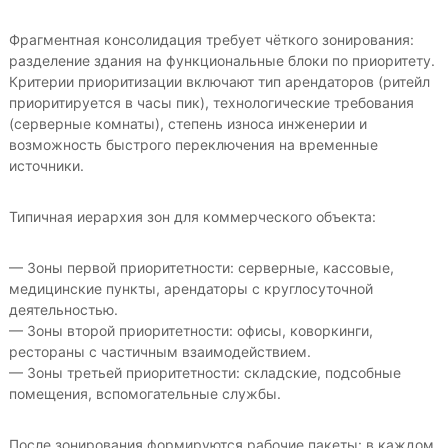
Фрагментная консолидация требует чёткого зонирования:
разделение здания на функциональные блоки по приоритету.
Критерии приоритизации включают тип арендаторов (ритейл
приоритируется в часы пик), технологические требования
(серверные комнаты), степень износа инженерии и
возможность быстрого переключения на временные
источники.
Типичная иерархия зон для коммерческого объекта:
— Зоны первой приоритетности: серверные, кассовые,
медицинские пункты, арендаторы с круглосуточной
деятельностью.
— Зоны второй приоритетности: офисы, коворкинги,
рестораны с частичным взаимодействием.
— Зоны третьей приоритетности: складские, подсобные
помещения, вспомогательные службы.
После зонирования формируются рабочие пакеты: в каждом