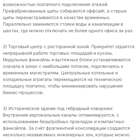
возможностью поэтапного подключения этажей.
Префабрикованные щиты собираются оффсайт, а старые
щиты перенастраиваются в качестве временных.
Параллельно заменяются стояки воды и канализации в
шахтах, где можно отключать не более одного офиса за раз.
2) Торговый центр с ресторанной зоной. Приоритет отдается
непрерывной работе торговых площадей и кухонь.
Модульные фанкойлы и вытяжные блоки устанавливаются
сначала в зонах с наибольшим потоком, подключаясь к
временным магистралям. Центральные котельные и
холодильные агрегаты перемещаются на техническую
площадку поэтапно, чтобы минимизировать нарушения
бизнес-процессов.
3) Историческое здание под гибридный коворкинг.
Внутренние вертикальные каналы оптимизируются, с
использованием безштробных прокладок и компактных
фанкойлов. За счёт фрагментной консолидации создаются
несколько независимых инженерных зон, которые можно