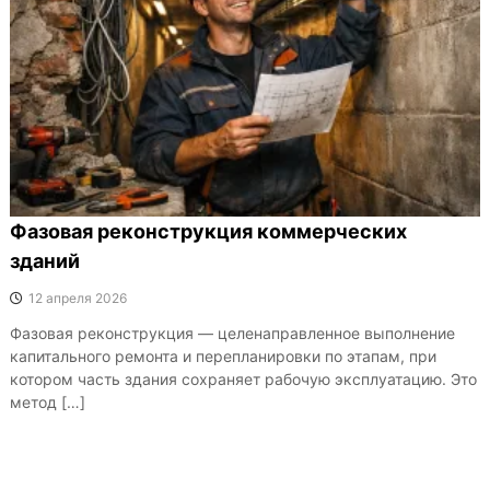
Фазовая реконструкция коммерческих
зданий
12 апреля 2026
Фазовая реконструкция — целенаправленное выполнение
капитального ремонта и перепланировки по этапам, при
котором часть здания сохраняет рабочую эксплуатацию. Это
метод […]