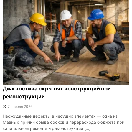
Диагностика скрытых конструкций при
реконструкции
7 апреля 2026
Неожиданные дефекты в несущих элементах — одна из
главных причин срыва сроков и перерасхода бюджета при
капитальном ремонте и реконструкции […]